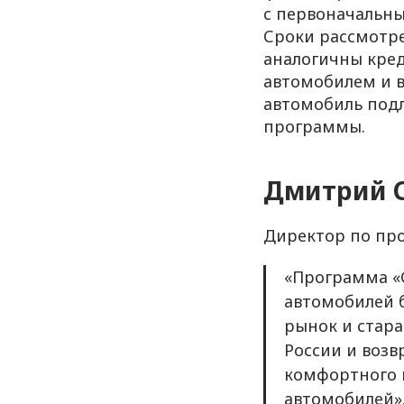
с первоначальны
Сроки рассмотре
аналогичны кред
автомобилем и в
автомобиль подл
программы.
Дмитрий 
Директор по про
«Программа «
автомобилей 
рынок и стара
России и возв
комфортного 
автомобилей»