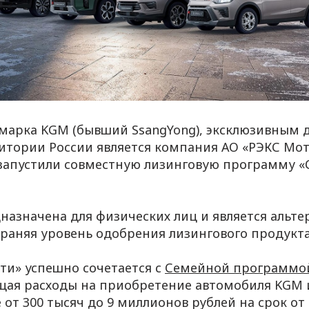
марка KGM (бывший SsangYong), эксклюзивным
итории России является компания АО «РЭКС Мот
апустили совместную лизинговую программу «
азначена для физических лиц и является альт
храняя уровень одобрения лизингового продукта
и» успешно сочетается с
Семейной программо
ащая расходы на приобретение автомобиля KGM 
от 300 тысяч до 9 миллионов рублей на срок от 