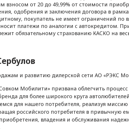
м взносом от 20 до 49,99% от стоимости приобр
ния, одобрения и заключения договора в рамк
итному, покупатель не имеет ограничений по 
носит платежи по аналогии с автокредитом. П
ежит обязательному страхованию КАСКО на весь
Сербулов
дажам и развитию дилерской сети АО «РЭКС Мо
Совком Мобилити» призвана облегчить процесс
бренда для более широкого круга автолюбителе
емся для нашего потребителя, реализуя миссию
ращая российского потребителя в привычную е
приобретения, владения и обслуживания надеж
.