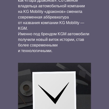
как «Пара драконов». Со сменой
владельца автомобильной компании
на KG Mobility «драконов» сменила
современная аббревиатура
от названия компании KG Mobility —
KGM.
Именно под брендом KGM автомобили
получили новый виток истории, став
более современными
и технологичными.