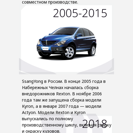
совместном производстве.
SsangYong в России. В конце 2005 года в
Набережных Челнах началась сборка
внедорожников Rexton. В ноябре 2006
года там же запущена сборка модели
Kyron, а в январе 2007 года — модели
Actyon. Модели Rexton и Kyron
выпускались по полному
производственному циклу, включая сварку
и окраску кузовов.