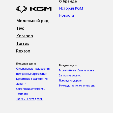
О бренде
История KGM
Новости
Модельный ряд:
Tivoli
Korando
Torres
Rexton
Покупателям
Владельцам
Специальные предложения
Гарантийные обязательства
Программы страхования
Запись на сервис
Кредитные предложения
Помощь на дороге
Лизинг
Руководства по эксплуатации
Семейный автомобиль
Трейд-ин
Запись на тест-драйв